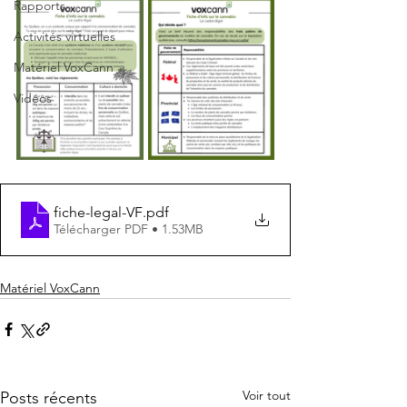
Rapports
Activités virtuelles
Matériel VoxCann
Vidéos
fiche-legal-VF
.pdf
Télécharger PDF • 1.53MB
Matériel VoxCann
Voir tout
Posts récents