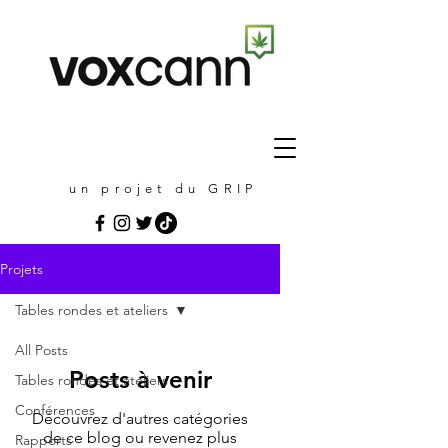
un projet du GRIP
Projets
Tables rondes et ateliers
All Posts
Posts à venir
Tables rondes et ateliers
Conférences
Découvrez d'autres catégories
de ce blog ou revenez plus
Rapports