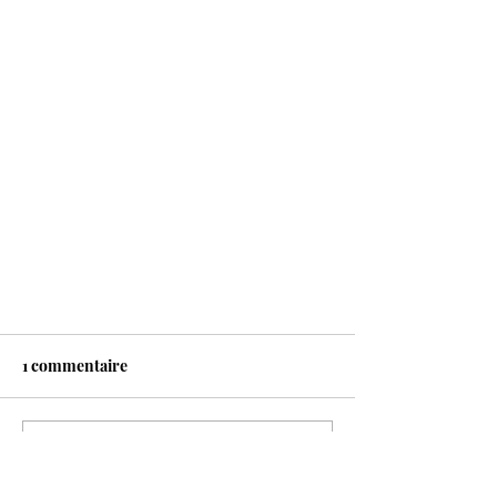
1 commentaire
Rédigez un commentaire...