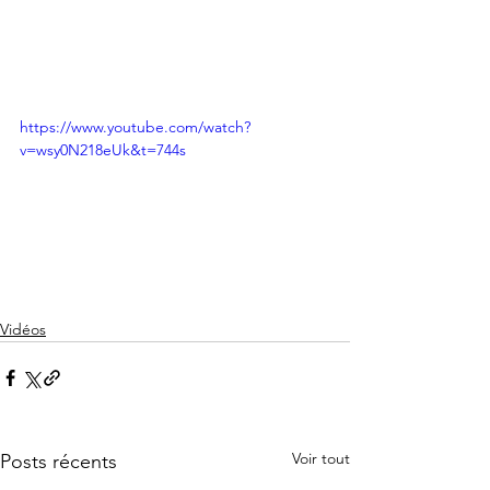
https://www.youtube.com/watch?
v=wsy0N218eUk&t=744s
Vidéos
Voir tout
Posts récents