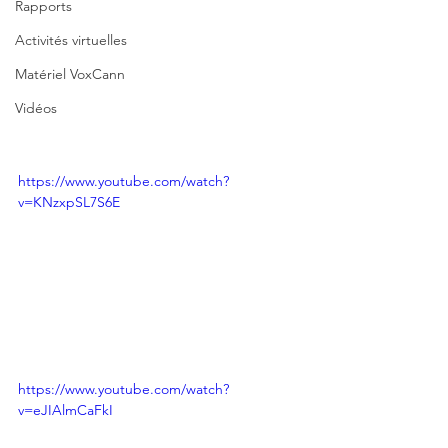
Rapports
Activités virtuelles
Matériel VoxCann
Vidéos
https://www.youtube.com/watch?
v=KNzxpSL7S6E
https://www.youtube.com/watch?
v=eJIAlmCaFkI